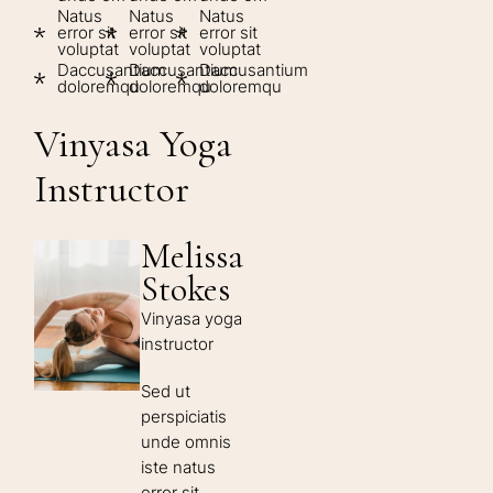
Natus
Natus
Natus
error sit
error sit
error sit
voluptat
voluptat
voluptat
Daccusantium
Daccusantium
Daccusantium
doloremqu
doloremqu
doloremqu
Vinyasa Yoga
Instructor
Melissa
Stokes
Vinyasa yoga
instructor
Sed ut
perspiciatis
unde omnis
iste natus
error sit