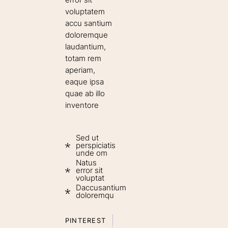
voluptatem
accu santium
doloremque
laudantium,
totam rem
aperiam,
eaque ipsa
quae ab illo
inventore
Sed ut
perspiciatis
unde om
Natus
error sit
voluptat
Daccusantium
doloremqu
PINTEREST