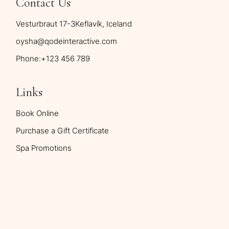
Contact Us
Vesturbraut 17-3Keflavík, Iceland
oysha@qodeinteractive.com
Phone:
+123 456 789
Links
Book Online
Purchase a Gift Certificate
Spa Promotions